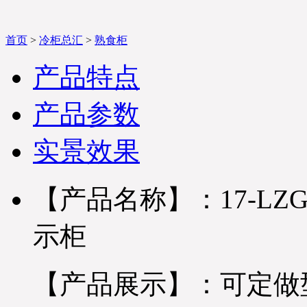
首页
>
冷柜总汇
>
熟食柜
产品特点
产品参数
实景效果
【产品名称】：17-L
示柜
【产品展示】：可定做