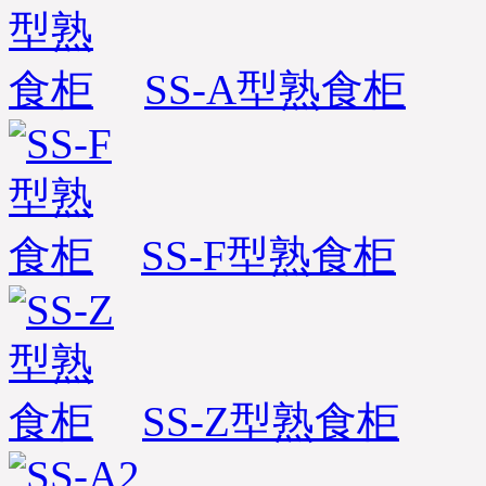
SS-A型熟食柜
SS-F型熟食柜
SS-Z型熟食柜