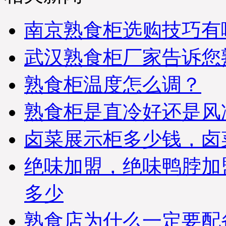
南京熟食柜选购技巧有
武汉熟食柜厂家告诉您
熟食柜温度怎么调？
熟食柜是直冷好还是风
卤菜展示柜多少钱，卤
绝味加盟，绝味鸭脖加
多少
熟食店为什么一定要配