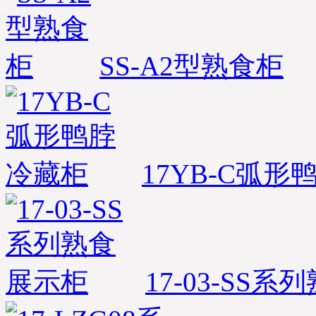
SS-A2型熟食柜
17YB-C弧
17-03-SS