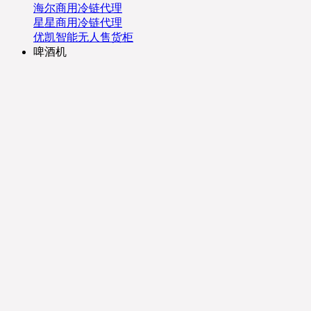
海尔商用冷链代理
星星商用冷链代理
优凯智能无人售货柜
啤酒机