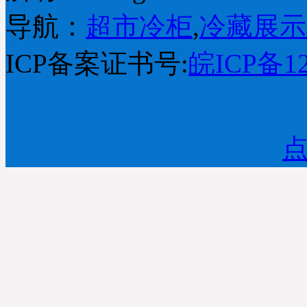
导航：
超市冷柜
,
冷藏展示
ICP备案证书号:
皖ICP备12