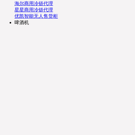
海尔商用冷链代理
星星商用冷链代理
优凯智能无人售货柜
啤酒机