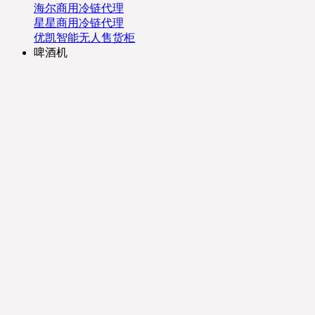
海尔商用冷链代理
星星商用冷链代理
优凯智能无人售货柜
啤酒机