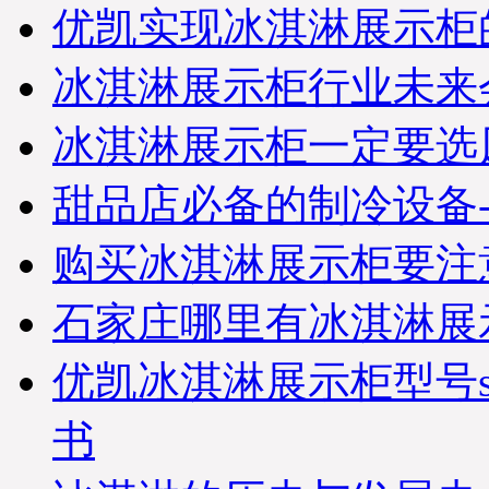
优凯实现冰淇淋展示柜
冰淇淋展示柜行业未来
冰淇淋展示柜一定要选
甜品店必备的制冷设备-
购买冰淇淋展示柜要注
石家庄哪里有冰淇淋展
优凯冰淇淋展示柜型号s
书