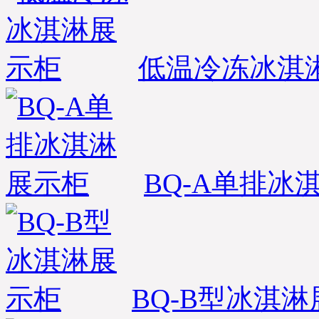
低温冷冻冰淇
BQ-A单排冰
BQ-B型冰淇