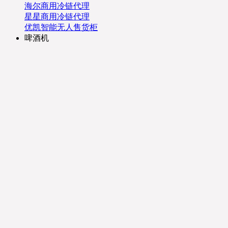
海尔商用冷链代理
星星商用冷链代理
优凯智能无人售货柜
啤酒机