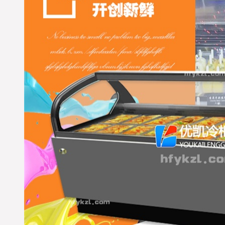
※ 四川成都-张先生，您订
购的水果保鲜柜,水果风幕
柜已经准时发出，出厂标
准木框打包；物流公司：