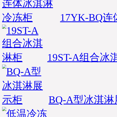
17YK-B
19ST-A组合
BQ-A型冰淇