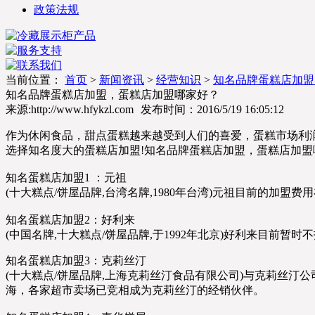
政策法规
当前位置：
首页
>
新闻资讯
>
经营知识
>
知名品牌蛋糕店加盟
知名品牌蛋糕店加盟，蛋糕店加盟哪家好？
来源:http://www.hfykzl.com
发布时间：
2016/5/19 16:05:12
作为休闲食品，甜点蛋糕越来越受到人们的喜爱，蛋糕市场利
选择知名度大的蛋糕店加盟!知名品牌蛋糕店加盟，蛋糕店加
知名蛋糕店加盟1 ：元祖
(十大糕点/饼屋品牌,台湾名牌,1980年台湾)元祖目前的加盟费
知名蛋糕店加盟2：好利来
(中国名牌,十大糕点/饼屋品牌,于1992年北京)好利来目
知名蛋糕店加盟3：克莉丝汀
(十大糕点/饼屋品牌,上海克莉丝汀食品有限公司)与克莉丝
海，各家超市卖场已竞相成为克莉丝汀的经销伙伴。