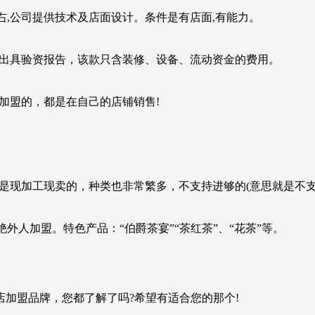
千左右,公司提供技术及店面设计。条件是有店面,有能力。
，并出具验资报告，该款只含装修、设备、流动资金的费用。
有加盟的，都是在自己的店铺销售!
在米旗是现加工现卖的，种类也非常繁多，不支持进够的(意思就是不
拒绝外人加盟。特色产品：“伯爵茶宴”“茶红茶”、“花茶”等。
加盟品牌，您都了解了吗?希望有适合您的那个!