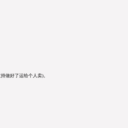
支持做好了运给个人卖)。