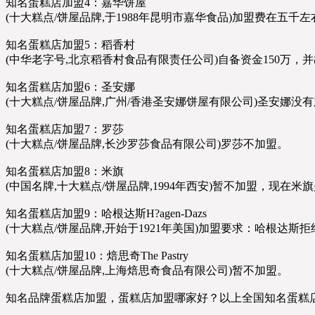
知名蛋糕店加盟4：嘉华饼屋
(十大糕点/饼屋品牌,于1988年昆明市嘉华食品)加盟费在五
知名蛋糕店加盟5：稻香村
(中华老字号,北京稻香村食品有限责任公司)自备资金150万
知名蛋糕店加盟6：圣安娜
(十大糕点/饼屋品牌,广州/香港圣安娜饼屋有限公司)圣安娜没
知名蛋糕店加盟7：罗莎
(十大糕点/饼屋品牌,长沙罗莎食品有限公司)罗莎不加盟。
知名蛋糕店加盟8：米旗
(中国名牌,十大糕点/饼屋品牌,1994年西安)暂不加盟，现
知名蛋糕店加盟9：哈根达斯H?agen-Dazs
(十大糕点/饼屋品牌,开始于1921年美国)加盟要求：哈根达斯
知名蛋糕店加盟10：焙思奇The Pastry
(十大糕点/饼屋品牌,上海焙思奇食品有限公司)暂不加盟。
知名品牌蛋糕店加盟，蛋糕店加盟哪家好？以上全国知名蛋糕店