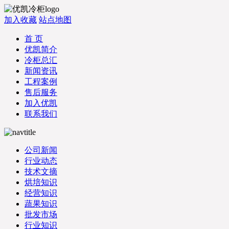
加入收藏
站点地图
首 页
优凯简介
冷柜总汇
新闻资讯
工程案例
售后服务
加入优凯
联系我们
公司新闻
行业动态
技术文摘
烘培知识
经营知识
蔬果知识
批发市场
行业知识