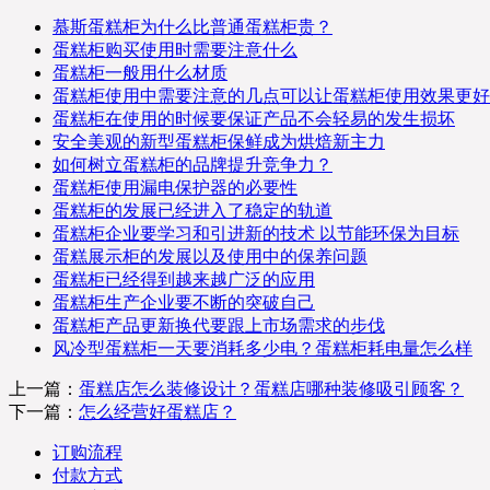
慕斯蛋糕柜为什么比普通蛋糕柜贵？
蛋糕柜购买使用时需要注意什么
蛋糕柜一般用什么材质
蛋糕柜使用中需要注意的几点可以让蛋糕柜使用效果更好
蛋糕柜在使用的时候要保证产品不会轻易的发生损坏
安全美观的新型蛋糕柜保鲜成为烘焙新主力
如何树立蛋糕柜的品牌提升竞争力？
蛋糕柜使用漏电保护器的必要性
蛋糕柜的发展已经进入了稳定的轨道
蛋糕柜企业要学习和引进新的技术 以节能环保为目标
蛋糕展示柜的发展以及使用中的保养问题
蛋糕柜已经得到越来越广泛的应用
蛋糕柜生产企业要不断的突破自己
蛋糕柜产品更新换代要跟上市场需求的步伐
风冷型蛋糕柜一天要消耗多少电？蛋糕柜耗电量怎么样
上一篇：
蛋糕店怎么装修设计？蛋糕店哪种装修吸引顾客？
下一篇：
怎么经营好蛋糕店？
订购流程
付款方式