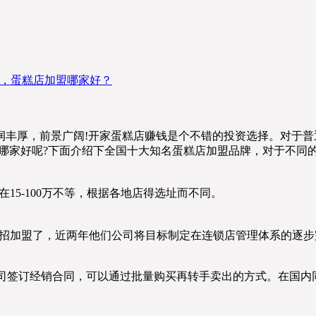
，蛋糕店加盟哪家好？
润丰厚，前景广阔!开家蛋糕店赚钱是个不错的投资选择。对于
盟哪家好呢?下面介绍下全国十大知名蛋糕店加盟品牌，对于不同
用在15-100万不等，根据各地店得选址而不同。
前暂时不招加盟了，近两年他们公司将目标制定在连锁店管理体系的逐
汀公司签订经销合同，可以通过批量购买再转手卖出的方式。在国