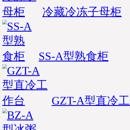
冷藏冷冻子母柜
SS-A型熟食柜
GZT-A型直冷