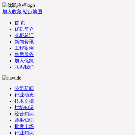
加入收藏
站点地图
首 页
优凯简介
冷柜总汇
新闻资讯
工程案例
售后服务
加入优凯
联系我们
公司新闻
行业动态
技术文摘
烘培知识
经营知识
蔬果知识
批发市场
行业知识