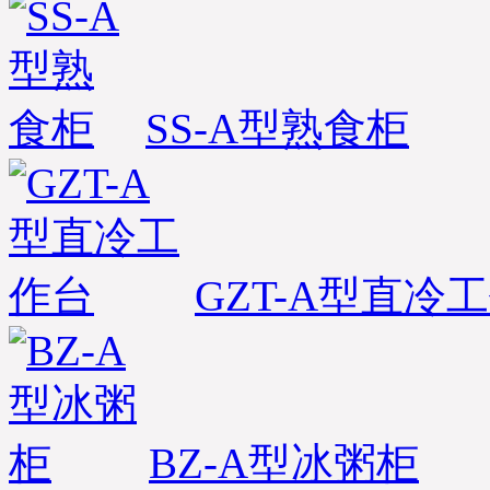
SS-A型熟食柜
GZT-A型直冷
BZ-A型冰粥柜