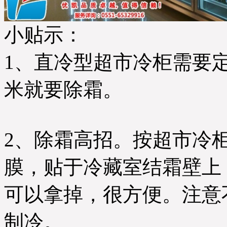
小贴示：
1、直冷型超市冷柜需要
米就要除霜。
2、除霜高招。按超市冷
膜，贴于冷藏室结霜壁上
可以拿掉，很方便。注意
制冷。