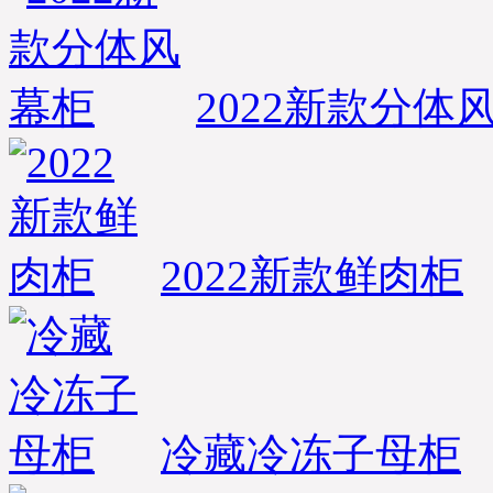
2022新款分体
2022新款鲜肉柜
冷藏冷冻子母柜