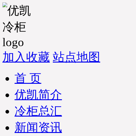
加入收藏
站点地图
首 页
优凯简介
冷柜总汇
新闻资讯