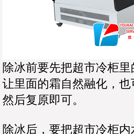
除冰前要先把超市冷柜里
让里面的霜自然融化，也
然后复原即可。
除冰后，要把超市冷柜内