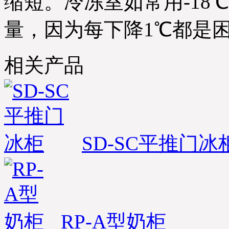
缩短。冷冻室如常用-18℃
量，因为每下降1℃都是
相关产品
SD-SC平推门冰
RP-A型奶柜