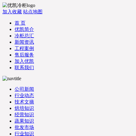
加入收藏
站点地图
首 页
优凯简介
冷柜总汇
新闻资讯
工程案例
售后服务
加入优凯
联系我们
公司新闻
行业动态
技术文摘
烘培知识
经营知识
蔬果知识
批发市场
行业知识