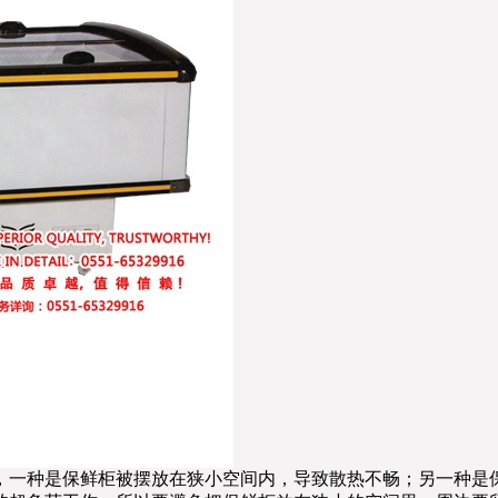
，一种是保鲜柜被摆放在狭小空间内，导致散热不畅；另一种是