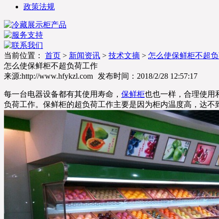
政策法规
当前位置：
首页
>
新闻资讯
>
技术文摘
>
怎么使保鲜柜不超负
怎么使保鲜柜不超负荷工作
来源:http://www.hfykzl.com
发布时间：
2018/2/28 12:57:17
每一台电器设备都有其使用寿命，
保鲜柜
也也一样，合理使用
负荷工作。保鲜柜的超负荷工作主要是因为柜内温度高，达不