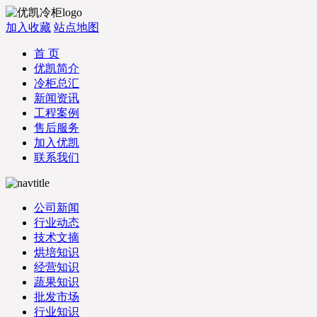
加入收藏
站点地图
首 页
优凯简介
冷柜总汇
新闻资讯
工程案例
售后服务
加入优凯
联系我们
公司新闻
行业动态
技术文摘
烘培知识
经营知识
蔬果知识
批发市场
行业知识