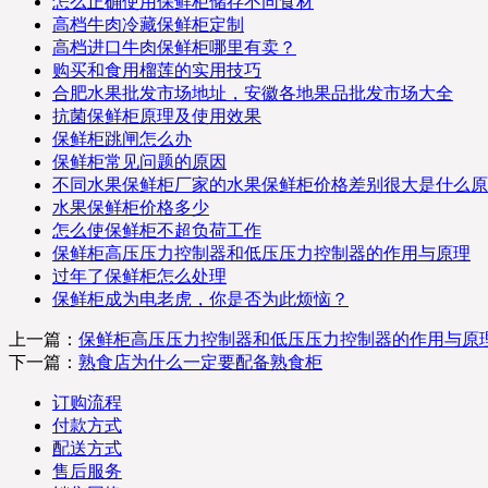
怎么正确使用保鲜柜储存不同食材
高档牛肉冷藏保鲜柜定制
高档进口牛肉保鲜柜哪里有卖？
购买和食用榴莲的实用技巧
合肥水果批发市场地址，安徽各地果品批发市场大全
抗菌保鲜柜原理及使用效果
保鲜柜跳闸怎么办
保鲜柜常见问题的原因
不同水果保鲜柜厂家的水果保鲜柜价格差别很大是什么原
水果保鲜柜价格多少
怎么使保鲜柜不超负荷工作
保鲜柜高压压力控制器和低压压力控制器的作用与原理
过年了保鲜柜怎么处理
保鲜柜成为电老虎，你是否为此烦恼？
上一篇：
保鲜柜高压压力控制器和低压压力控制器的作用与原
下一篇：
熟食店为什么一定要配备熟食柜
订购流程
付款方式
配送方式
售后服务