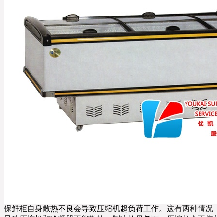
保鲜柜自身散热不良会导致压缩机超负荷工作。这有两种情况