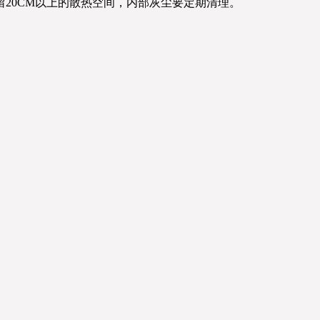
20CM以上的散热空间，内部灰尘要定期清理。