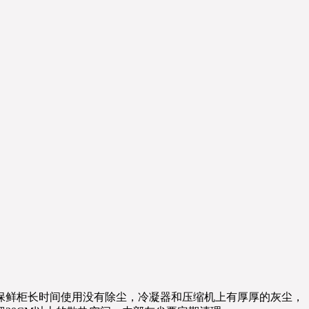
保鲜柜长时间使用没有除尘，冷凝器和压缩机上有厚厚的灰尘，