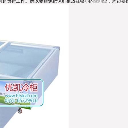
超负荷工作。所以要避免把保鲜柜放在狭小的空间里，周边要留