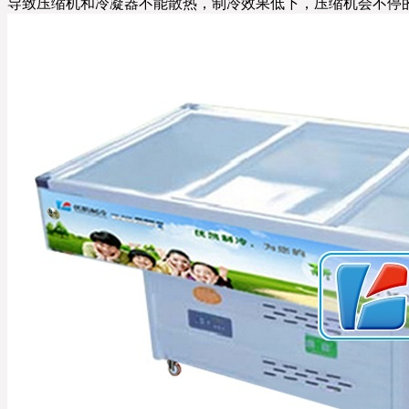
导致压缩机和冷凝器不能散热，制冷效果低下，压缩机会不停的