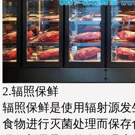
2.辐照保鲜
辐照保鲜是使用辐射源发
食物进行灭菌处理而保存食