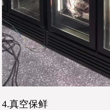
4.真空保鲜