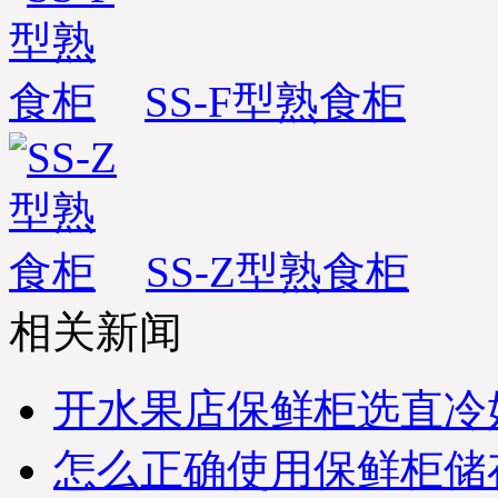
SS-F型熟食柜
SS-Z型熟食柜
相关新闻
开水果店保鲜柜选直冷
怎么正确使用保鲜柜储