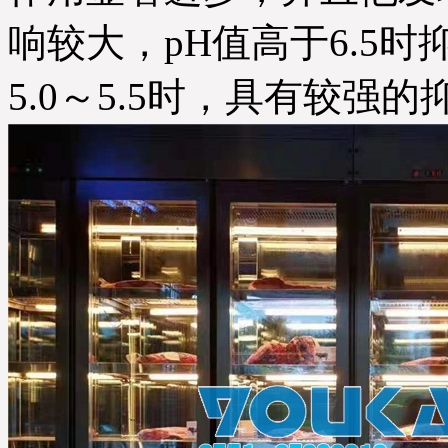
响较大，pH值高于6.5
5.0～5.5时，具有较强