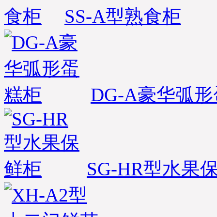
SS-A型熟食柜
DG-A豪华弧
SG-HR型水果