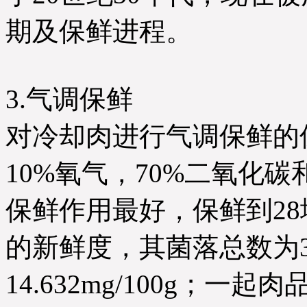
期及保鲜进程。
3.气调保鲜
对冷却肉进行气调保鲜的
10%氧气，70%二氧化
保鲜作用最好，保鲜到2
的新鲜度，其菌落总数为3.7×
14.632mg/100g；