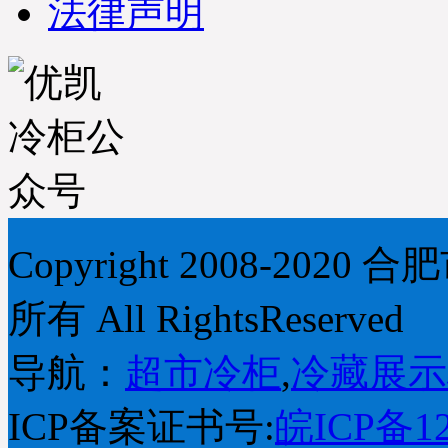
法律声明
Copyright 2008-2
所有 All RightsReserved
导航：
超市冷柜
,
冷藏展示
ICP备案证书号:
皖ICP备12