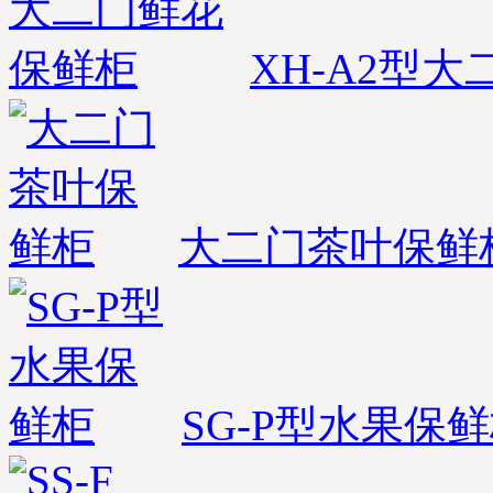
XH-A2型
大二门茶叶保鲜
SG-P型水果保