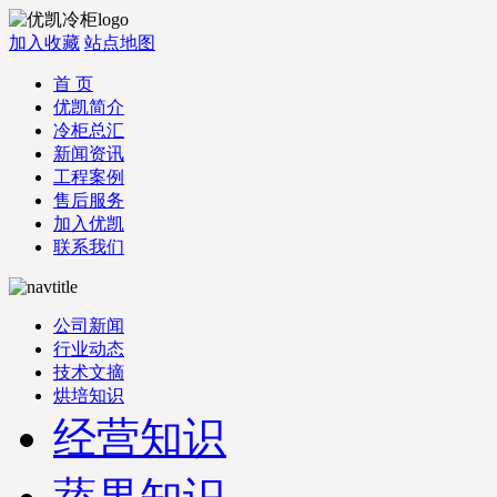
加入收藏
站点地图
首 页
优凯简介
冷柜总汇
新闻资讯
工程案例
售后服务
加入优凯
联系我们
公司新闻
行业动态
技术文摘
烘培知识
经营知识