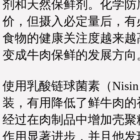
剂和天然保鲜剂。化学防
价，但摄入必定量后，有
食物的健康关注度越来越
变成牛肉保鲜的发展方向
使用乳酸链球菌素（Nis
装，有用降低了鲜牛肉的
经过在肉制品中增加壳聚
作用显著进步，并且他发